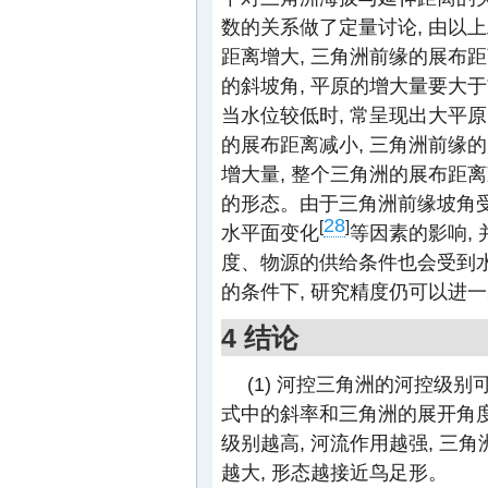
数的关系做了定量讨论, 由以上
距离增大, 三角洲前缘的展布
的斜坡角, 平原的增大量要大于
当水位较低时, 常呈现出大平原
的展布距离减小, 三角洲前缘
增大量, 整个三角洲的展布距离
的形态。由于三角洲前缘坡角
28
[
]
水平面变化
等因素的影响,
度、物源的供给条件也会受到水
的条件下, 研究精度仍可以进
4 结论
(1) 河控三角洲的河控级
式中的斜率和三角洲的展开角度
级别越高, 河流作用越强, 三
越大, 形态越接近鸟足形。