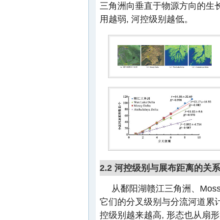
三角洲向垂直于物源方向的生长
用越弱, 河控级别越低。
2.2 河控级别与展布距离的关
从鄱阳湖赣江三角洲、Mossy Delt
它们的分叉级别与分流河道累计
控级别越来越高, 形态也从扇