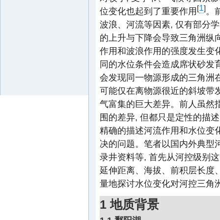
1
[
]
位变化也起到了重要作用
。
波浪、河流等因素, 仅有部分
的上升与下降会导致三角洲纵
作用和波浪作用的强度发生变化
同的水位条件会造成席状砂发
会发现同一物源形成的三角洲在
可能仅在离物源很近的斜坡带发
气富集的巨大差异。前人虽然
围的差异, 但都只是定性的描述
精确的描述河流作用和水位变
决的问题。笔者以国内外典型河
录井资料等, 首先从河控级别
延伸距离、海拔、前积层长度、
量地探讨水位变化对河控三角
1 地质背景