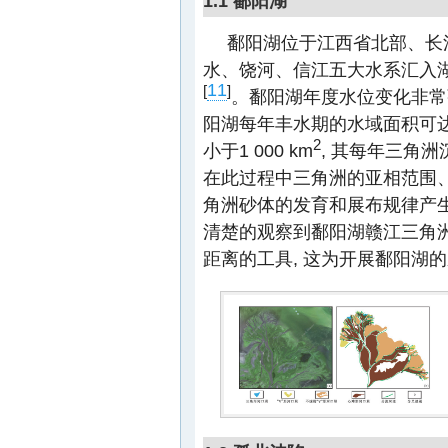
1.1 鄱阳湖
鄱阳湖位于江西省北部、长
水、饶河、信江五大水系汇入湖
11
[
]
。鄱阳湖年度水位变化非常强烈
阳湖每年丰水期的水域面积可达4 
2
小于1 000 km
, 其每年三角洲
在此过程中三角洲的亚相范围、
角洲砂体的发育和展布规律产生巨大
清楚的观察到鄱阳湖赣江三角洲
距离的工具, 这为开展鄱阳湖