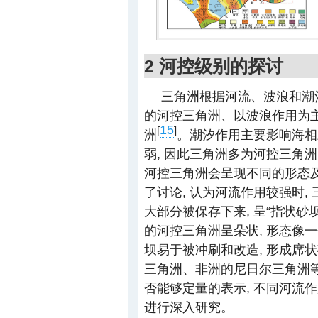
2 河控级别的探讨
三角洲根据河流、波浪和潮
的河控三角洲、以波浪作用为
15
[
]
洲
。潮汐作用主要影响海相三
弱, 因此三角洲多为河控三角
河控三角洲会呈现不同的形态
了讨论, 认为河流作用较强时,
大部分被保存下来, 呈“指状砂
的河控三角洲呈朵状, 形态像
坝易于被冲刷和改造, 形成席
三角洲、非洲的尼日尔三角洲
否能够定量的表示, 不同河流
进行深入研究。