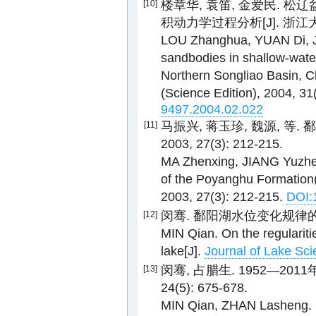
楼章华, 袁笛, 金爱民.
[10]
积动力学过程分析[J]. 浙江大学学报
LOU Zhanghua, YUAN Di, JIN
sandbodies in shallow-wate
Northern Songliao Basin, Ch
(Science Edition), 2004, 31
9497.2004.02.022
马振兴, 蒋玉珍, 魏源, 等.
[11]
2003, 27(3): 212-215.
MA Zhenxing, JIANG Yuzhen
of the Poyanghu Formation(Q
2003, 27(3): 212-215.
DOI:
闵骞. 鄱阳湖水位变化规律的研究[J]
[12]
MIN Qian. On the regularitie
lake[J].
Journal of Lake Sci
闵骞, 占腊生. 1952—201
[13]
24(5): 675-678.
MIN Qian, ZHAN Lasheng. Ch