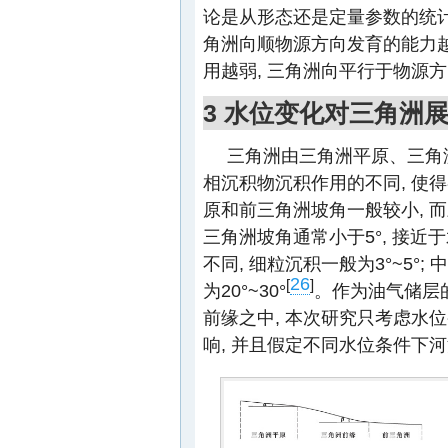
论是从形态还是定量参数的统计都
角洲向顺物源方向发育的能力越强
用越弱, 三角洲向平行于物源
3 水位变化对三角洲
三角洲由三角洲平原、三角
相沉积物沉积作用的不同, 使得
原和前三角洲坡角一般较小, 
三角洲坡角通常小于5°, 接
不同, 细粒沉积一般为3°~5°
26
[
]
为20°~30°
。作为油气储层
前缘之中, 本次研究只考虑水
响, 并且假定不同水位条件下