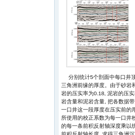
分别统计5个剖面中每口井顶
三角洲前缘的厚度。由于砂岩和泥岩
岩的压实率为0.18, 泥岩的压
岩含量和泥岩含量, 把各数据
一口井这一段厚度在压实前的
所使用的校正系数为每一口井校正
的每一条前积反射轴深度乘以统
前积反射轴长度, 求得三角洲沉