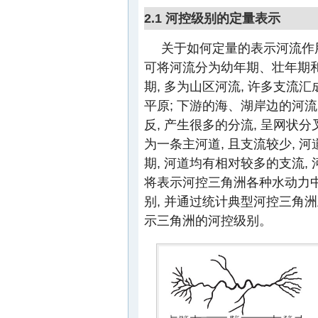
2.1 河控级别的定量表示
关于如何定量的表示河流作用
可将河流分为幼年期、壮年期
期, 多为山区河流, 许多支流汇
平原; 下游的海、湖岸边的河
反, 产生很多的分流, 呈网状
为一条主河道, 且支流较少, 
期, 河道均有相对较多的支流,
将表示河控三角洲各种水动力
别, 并通过统计典型河控三角
示三角洲的河控级别。