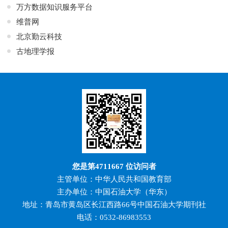
万方数据知识服务平台
维普网
北京勤云科技
古地理学报
您是第
4711667
位访问者
主管单位：中华人民共和国教育部
主办单位：中国石油大学（华东）
地址：青岛市黄岛区长江西路66号中国石油大学期刊社
电话：0532-86983553